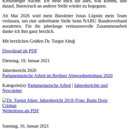
Kreuzberger Nächte. Ich freue mich auf alles, was kommt, und
darauf, Ihnen/euch an anderer Stelle wieder zu begegnen.
Ab Mai 2026 wird mein Büroleiter Jonas Lüpnitz mein Team
verlassen, um eine unbefristete Stelle beim NABU Bundesverband
anzutreten. Für die jahrelange vertrauensvolle Zusammenarbeit
danke ich ihm ganz herzlich.
Mit herzlichen Grüßen Dr. Turgut Altuğ
Download als PDF
Dienstag, 19. Januar 2021
Jahresbericht 2020
Parlamentarische Arbeit im Berliner Abgeordnetenhaus 2020
Kategorie(n):
Parlamentarische Arbeit
|
Jahresberichte und
Newsletter
Weiterlesen als PDF
Samstag, 16. Januar 2021