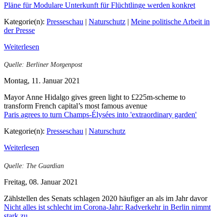
Pläne für Modulare Unterkunft für Flüchtlinge werden konkret
Kategorie(n):
Presseschau
|
Naturschutz
|
Meine politische Arbeit in
der Presse
Weiterlesen
Quelle: Berliner Morgenpost
Montag, 11. Januar 2021
Mayor Anne Hidalgo gives green light to £225m-scheme to
transform French capital’s most famous avenue
Paris agrees to turn Champs-Élysées into 'extraordinary garden'
Kategorie(n):
Presseschau
|
Naturschutz
Weiterlesen
Quelle: The Guardian
Freitag, 08. Januar 2021
Zählstellen des Senats schlagen 2020 häufiger an als im Jahr davor
Nicht alles ist schlecht im Corona-Jahr: Radverkehr in Berlin nimmt
stark zu