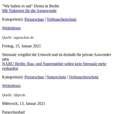
"Wir haben es satt"-Demo in Berlin
Mit Traktoren für die Agrarwende
Kategorie(n):
Presseschau
|
Verbraucherschutz
Weiterlesen
Quelle: tagesschau.de
Freitag, 15. Januar 2021
Streusalz vergiftet die Umwelt und ist deshalb für private Anwender
tabu
NABU Berlin: Bau- und Supermärkte sollen kein Streusalz mehr
verkaufen
Kategorie(n):
Presseschau
|
Naturschutz
|
Verbraucherschutz
Weiterlesen
Quelle: lifepr.de
Mittwoch, 13. Januar 2021
Paracelsusbad