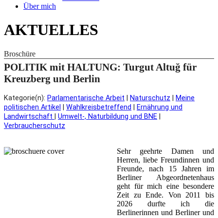
Über mich
AKTUELLES
Broschüre
POLITIK mit HALTUNG: Turgut Altuğ für
Kreuzberg und Berlin
Kategorie(n):
Parlamentarische Arbeit
|
Naturschutz
|
Meine
politischen Artikel
|
Wahlkreisbetreffend
|
Ernährung und
Landwirtschaft
|
Umwelt-, Naturbildung und BNE
|
Verbraucherschutz
Sehr geehrte Damen und
Herren, liebe Freundinnen und
Freunde, nach 15 Jahren im
Berliner Abgeordnetenhaus
geht für mich eine besondere
Zeit zu Ende. Von 2011 bis
2026 durfte ich die
Berlinerinnen und Berliner und