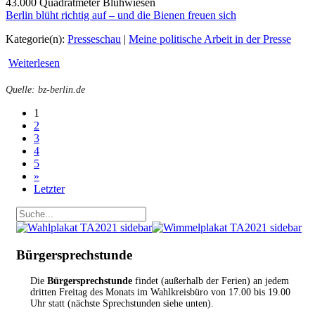
43.000 Quadratmeter Blühwiesen
Berlin blüht richtig auf – und die Bienen freuen sich
Kategorie(n):
Presseschau
|
Meine politische Arbeit in der Presse
Weiterlesen
Quelle: bz-berlin.de
1
2
3
4
5
»
Letzter
Bürgersprechstunde
Die
Bürgersprechstunde
findet (außerhalb der Ferien) an jedem
dritten Freitag des Monats im Wahlkreisbüro von 17.00 bis 19.00
Uhr statt (nächste Sprechstunden siehe unten).