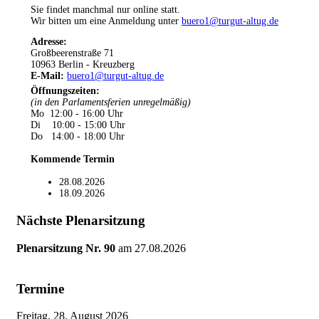
Sie findet manchmal nur online statt.
Wir bitten um eine Anmeldung unter
buero1@turgut-altug.de
Adresse:
Großbeerenstraße 71
10963 Berlin - Kreuzberg
E-Mail:
buero1@turgut-altug.de
Öffnungszeiten
:
(in den Parlamentsferien unregelmäßig)
Mo 12:00 - 16:00 Uhr
Di 10:00 - 15:00 Uhr
Do 14:00 - 18:00 Uhr
Kommende Termin
28.08.2026
18.09.2026
Nächste Plenarsitzung
Plenarsitzung Nr. 90
am
27.08.2026
Termine
Freitag, 28. August 2026