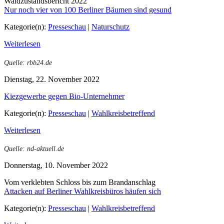
Waldzustandsbericht 2022
Nur noch vier von 100 Berliner Bäumen sind gesund
Kategorie(n):
Presseschau
|
Naturschutz
Weiterlesen
Quelle: rbb24.de
Dienstag, 22. November 2022
Kiezgewerbe gegen Bio-Unternehmer
Kategorie(n):
Presseschau
|
Wahlkreisbetreffend
Weiterlesen
Quelle: nd-aktuell.de
Donnerstag, 10. November 2022
Vom verklebten Schloss bis zum Brandanschlag
Attacken auf Berliner Wahlkreisbüros häufen sich
Kategorie(n):
Presseschau
|
Wahlkreisbetreffend