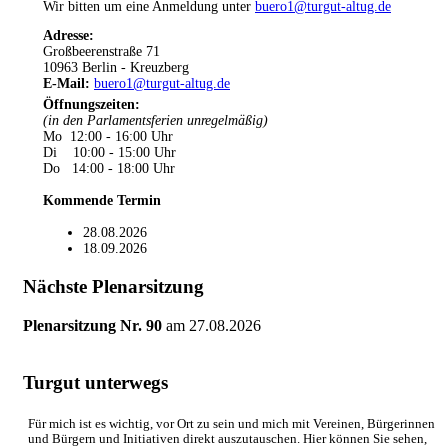
Wir bitten um eine Anmeldung unter
buero1@turgut-altug.de
Adresse:
Großbeerenstraße 71
10963 Berlin - Kreuzberg
E-Mail:
buero1@turgut-altug.de
Öffnungszeiten
:
(in den Parlamentsferien unregelmäßig)
Mo 12:00 - 16:00 Uhr
Di 10:00 - 15:00 Uhr
Do 14:00 - 18:00 Uhr
Kommende Termin
28.08.2026
18.09.2026
Nächste Plenarsitzung
Plenarsitzung Nr. 90
am
27.08.2026
Turgut unterwegs
Für mich ist es wichtig, vor Ort zu sein und mich mit Vereinen, Bürgerinnen
und Bürgern und Initiativen direkt auszutauschen. Hier können Sie sehen,