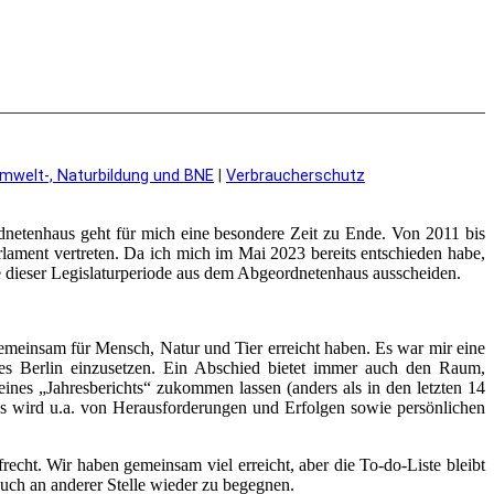
mwelt-, Naturbildung und BNE
|
Verbraucherschutz
netenhaus geht für mich eine besondere Zeit zu Ende. Von 2011 bis
lament vertreten. Da ich mich im Mai 2023 bereits entschieden habe,
 dieser Legislaturperiode aus dem Abgeordnetenhaus ausscheiden.
emeinsam für Mensch, Natur und Tier erreicht haben. Es war mir eine
les Berlin einzusetzen. Ein Abschied bietet immer auch den Raum,
nes „Jahresberichts“ zukommen lassen (anders als in den letzten 14
. Es wird u.a. von Herausforderungen und Erfolgen sowie persönlichen
frecht. Wir haben gemeinsam viel erreicht, aber die To-do-Liste bleibt
euch an anderer Stelle wieder zu begegnen.