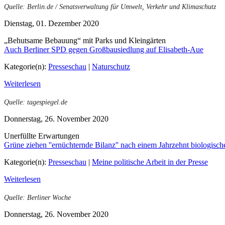
Quelle: Berlin.de / Senatsverwaltung für Umwelt, Verkehr und Klimaschutz
Dienstag, 01. Dezember 2020
„Behutsame Bebauung“ mit Parks und Kleingärten
Auch Berliner SPD gegen Großbausiedlung auf Elisabeth-Aue
Kategorie(n):
Presseschau
|
Naturschutz
Weiterlesen
Quelle: tagespiegel.de
Donnerstag, 26. November 2020
Unerfüllte Erwartungen
Grüne ziehen ''ernüchternde Bilanz'' nach einem Jahrzehnt biologische
Kategorie(n):
Presseschau
|
Meine politische Arbeit in der Presse
Weiterlesen
Quelle: Berliner Woche
Donnerstag, 26. November 2020