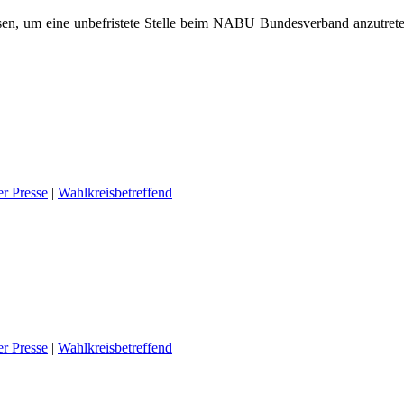
en, um eine unbefristete Stelle beim NABU Bundesverband anzutreten
er Presse
|
Wahlkreisbetreffend
er Presse
|
Wahlkreisbetreffend