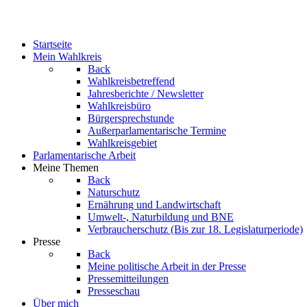
Startseite
Mein Wahlkreis
Back
Wahlkreisbetreffend
Jahresberichte / Newsletter
Wahlkreisbüro
Bürgersprechstunde
Außerparlamentarische Termine
Wahlkreisgebiet
Parlamentarische Arbeit
Meine Themen
Back
Naturschutz
Ernährung und Landwirtschaft
Umwelt-, Naturbildung und BNE
Verbraucherschutz
(Bis zur 18. Legislaturperiode)
Presse
Back
Meine politische Arbeit in der Presse
Pressemitteilungen
Presseschau
Über mich