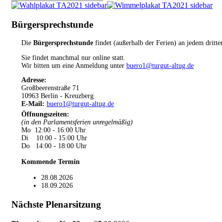
Bürgersprechstunde
Die
Bürgersprechstunde
findet (außerhalb der Ferien) an jedem dritt
Sie findet manchmal nur online statt.
Wir bitten um eine Anmeldung unter
buero1@turgut-altug.de
Adresse:
Großbeerenstraße 71
10963 Berlin - Kreuzberg
E-Mail:
buero1@turgut-altug.de
Öffnungszeiten
:
(in den Parlamentsferien unregelmäßig)
Mo 12:00 - 16:00 Uhr
Di 10:00 - 15:00 Uhr
Do 14:00 - 18:00 Uhr
Kommende Termin
28.08.2026
18.09.2026
Nächste Plenarsitzung