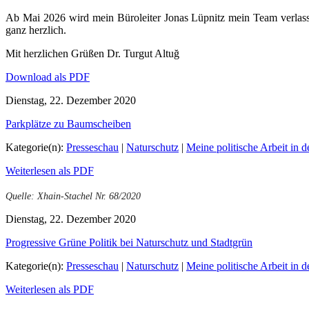
Ab Mai 2026 wird mein Büroleiter Jonas Lüpnitz mein Team verlass
ganz herzlich.
Mit herzlichen Grüßen Dr. Turgut Altuğ
Download als PDF
Dienstag, 22. Dezember 2020
Parkplätze zu Baumscheiben
Kategorie(n):
Presseschau
|
Naturschutz
|
Meine politische Arbeit in d
Weiterlesen als PDF
Quelle: Xhain-Stachel Nr. 68/2020
Dienstag, 22. Dezember 2020
Progressive Grüne Politik bei Naturschutz und Stadtgrün
Kategorie(n):
Presseschau
|
Naturschutz
|
Meine politische Arbeit in d
Weiterlesen als PDF