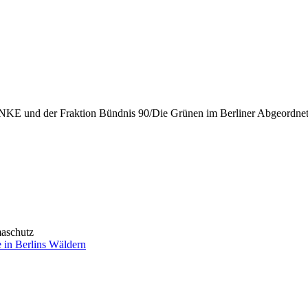
INKE und der Fraktion Bündnis 90/Die Grünen im Berliner Abgeordne
maschutz
 in Berlins Wäldern