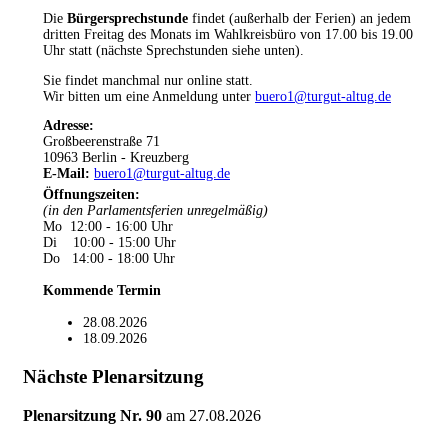
Die
Bürgersprechstunde
findet (außerhalb der Ferien) an jedem
dritten Freitag des Monats im Wahlkreisbüro von 17.00 bis 19.00
Uhr statt (nächste Sprechstunden siehe unten).
Sie findet manchmal nur online statt.
Wir bitten um eine Anmeldung unter
buero1@turgut-altug.de
Adresse:
Großbeerenstraße 71
10963 Berlin - Kreuzberg
E-Mail:
buero1@turgut-altug.de
Öffnungszeiten
:
(in den Parlamentsferien unregelmäßig)
Mo 12:00 - 16:00 Uhr
Di 10:00 - 15:00 Uhr
Do 14:00 - 18:00 Uhr
Kommende Termin
28.08.2026
18.09.2026
Nächste Plenarsitzung
Plenarsitzung Nr. 90
am
27.08.2026