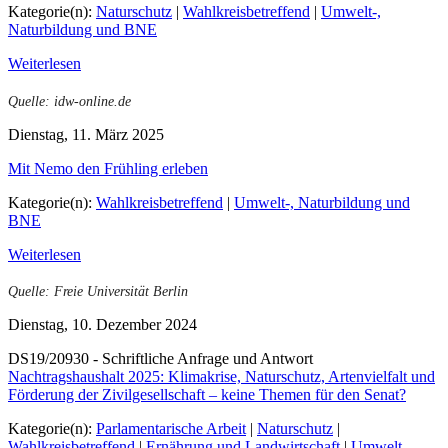
Kategorie(n):
Naturschutz
|
Wahlkreisbetreffend
|
Umwelt-,
Naturbildung und BNE
Weiterlesen
Quelle: idw-online.de
Dienstag, 11. März 2025
Mit Nemo den Frühling erleben
Kategorie(n):
Wahlkreisbetreffend
|
Umwelt-, Naturbildung und
BNE
Weiterlesen
Quelle: Freie Universität Berlin
Dienstag, 10. Dezember 2024
DS19/20930 - Schriftliche Anfrage und Antwort
Nachtragshaushalt 2025: Klimakrise, Naturschutz, Artenvielfalt und
Förderung der Zivilgesellschaft – keine Themen für den Senat?
Kategorie(n):
Parlamentarische Arbeit
|
Naturschutz
|
Wahlkreisbetreffend
|
Ernährung und Landwirtschaft
|
Umwelt-,