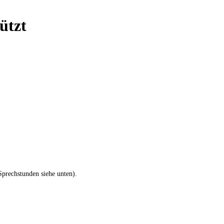
ützt
Sprechstunden siehe unten).