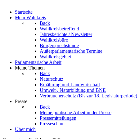
Startseite
Mein Wahlkreis
Back
Wahlkreisbetreffend
Jahresberichte / Newsletter
Wahlkreisbüro
Bürgersprechstunde
Außerparlamentarische Termine
Wahlkreisgebiet
Parlamentarische Arbeit
Meine Themen
Back
Naturschutz
Ernährung und Landwirtschaft
Umwelt-, Naturbildung und BNE
Verbraucherschutz
(Bis zur 18. Legislaturperiode)
Presse
Back
Meine politische Arbeit in der Presse
Pressemitteilungen
Presseschau
Über mich