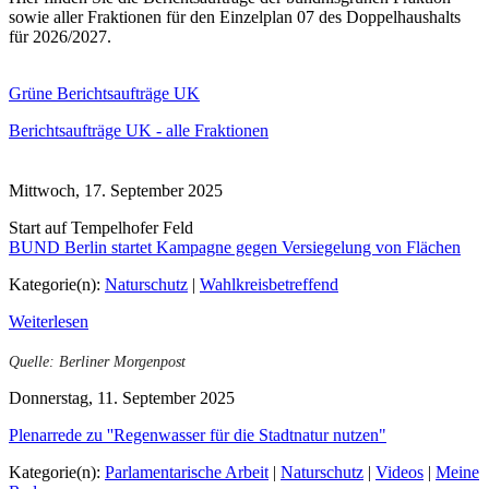
sowie aller Fraktionen für den Einzelplan 07 des Doppelhaushalts
für 2026/2027.
Grüne Berichtsaufträge UK
Berichtsaufträge UK - alle Fraktionen
Mittwoch, 17. September 2025
Start auf Tempelhofer Feld
BUND Berlin startet Kampagne gegen Versiegelung von Flächen
Kategorie(n):
Naturschutz
|
Wahlkreisbetreffend
Weiterlesen
Quelle: Berliner Morgenpost
Donnerstag, 11. September 2025
Plenarrede zu ''Regenwasser für die Stadtnatur nutzen"
Kategorie(n):
Parlamentarische Arbeit
|
Naturschutz
|
Videos
|
Meine