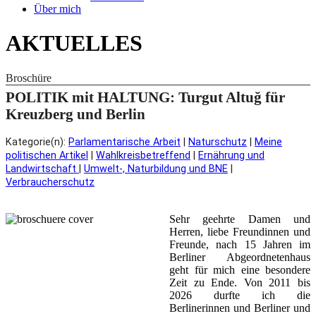
Über mich
AKTUELLES
Broschüre
POLITIK mit HALTUNG: Turgut Altuğ für
Kreuzberg und Berlin
Kategorie(n):
Parlamentarische Arbeit
|
Naturschutz
|
Meine
politischen Artikel
|
Wahlkreisbetreffend
|
Ernährung und
Landwirtschaft
|
Umwelt-, Naturbildung und BNE
|
Verbraucherschutz
Sehr geehrte Damen und
Herren, liebe Freundinnen und
Freunde, nach 15 Jahren im
Berliner Abgeordnetenhaus
geht für mich eine besondere
Zeit zu Ende. Von 2011 bis
2026 durfte ich die
Berlinerinnen und Berliner und