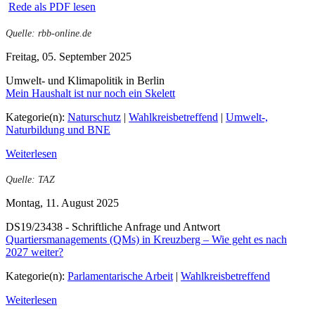
Rede als PDF lesen
Quelle: rbb-online.de
Freitag, 05. September 2025
Umwelt- und Klimapolitik in Berlin
Mein Haushalt ist nur noch ein Skelett
Kategorie(n):
Naturschutz
|
Wahlkreisbetreffend
|
Umwelt-,
Naturbildung und BNE
Weiterlesen
Quelle: TAZ
Montag, 11. August 2025
DS19/23438 - Schriftliche Anfrage und Antwort
Quartiersmanagements (QMs) in Kreuzberg – Wie geht es nach
2027 weiter?
Kategorie(n):
Parlamentarische Arbeit
|
Wahlkreisbetreffend
Weiterlesen