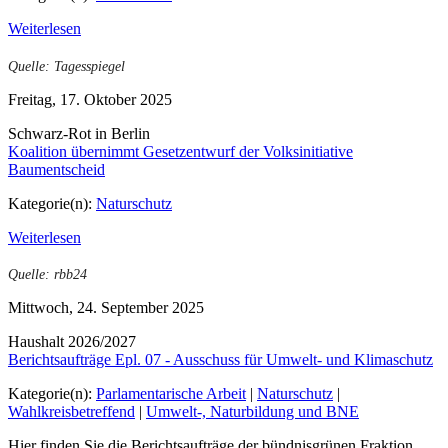
Weiterlesen
Quelle: Tagesspiegel
Freitag, 17. Oktober 2025
Schwarz-Rot in Berlin
Koalition übernimmt Gesetzentwurf der Volksinitiative
Baumentscheid
Kategorie(n):
Naturschutz
Weiterlesen
Quelle: rbb24
Mittwoch, 24. September 2025
Haushalt 2026/2027
Berichtsaufträge Epl. 07 - Ausschuss für Umwelt- und Klimaschutz
Kategorie(n):
Parlamentarische Arbeit
|
Naturschutz
|
Wahlkreisbetreffend
|
Umwelt-, Naturbildung und BNE
Hier finden Sie die Berichtsaufträge der bündnisgrünen Fraktion