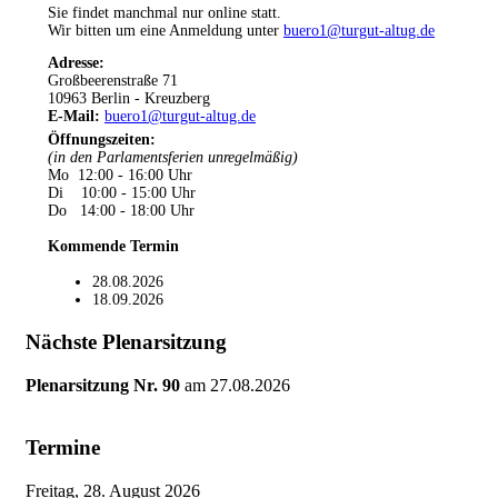
Sie findet manchmal nur online statt.
Wir bitten um eine Anmeldung unter
buero1@turgut-altug.de
Adresse:
Großbeerenstraße 71
10963 Berlin - Kreuzberg
E-Mail:
buero1@turgut-altug.de
Öffnungszeiten
:
(in den Parlamentsferien unregelmäßig)
Mo 12:00 - 16:00 Uhr
Di 10:00 - 15:00 Uhr
Do 14:00 - 18:00 Uhr
Kommende Termin
28.08.2026
18.09.2026
Nächste Plenarsitzung
Plenarsitzung Nr. 90
am
27.08.2026
Termine
Freitag, 28. August 2026