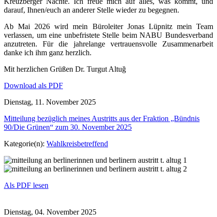
Kreuzberger Nächte. Ich freue mich auf alles, was kommt, und
darauf, Ihnen/euch an anderer Stelle wieder zu begegnen.
Ab Mai 2026 wird mein Büroleiter Jonas Lüpnitz mein Team
verlassen, um eine unbefristete Stelle beim NABU Bundesverband
anzutreten. Für die jahrelange vertrauensvolle Zusammenarbeit
danke ich ihm ganz herzlich.
Mit herzlichen Grüßen Dr. Turgut Altuğ
Download als PDF
Dienstag, 11. November 2025
Mitteilung bezüglich meines Austritts aus der Fraktion „Bündnis
90/Die Grünen“ zum 30. November 2025
Kategorie(n):
Wahlkreisbetreffend
Als PDF lesen
Dienstag, 04. November 2025