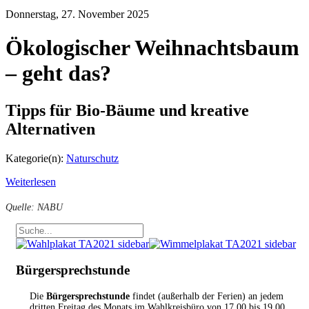
Donnerstag, 27. November 2025
Ökologischer Weihnachtsbaum
– geht das?
Tipps für Bio-Bäume und kreative
Alternativen
Kategorie(n):
Naturschutz
Weiterlesen
Quelle: NABU
Bürgersprechstunde
Die
Bürgersprechstunde
findet (außerhalb der Ferien) an jedem
dritten Freitag des Monats im Wahlkreisbüro von 17.00 bis 19.00