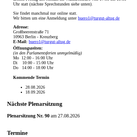
Uhr statt (nächste Sprechstunden siehe unten).
Sie findet manchmal nur online statt.
Wir bitten um eine Anmeldung unter
buero1@turgut-altug.de
Adresse:
Großbeerenstraße 71
10963 Berlin - Kreuzberg
E-Mail:
buero1@turgut-altug.de
Öffnungszeiten
:
(in den Parlamentsferien unregelmäßig)
Mo 12:00 - 16:00 Uhr
Di 10:00 - 15:00 Uhr
Do 14:00 - 18:00 Uhr
Kommende Termin
28.08.2026
18.09.2026
Nächste Plenarsitzung
Plenarsitzung Nr. 90
am
27.08.2026
Termine