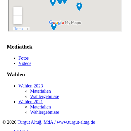
Mediathek
Fotos
Videos
Wahlen
Wahlen 2023
Materialien
Wahlergebnisse
Wahlen 2021
Materialien
Wahlergebnisse
© 2026
Turgut Altuğ, MdA / www.turgut-altug.de