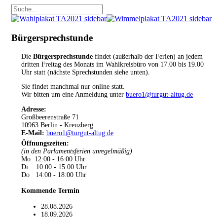
Bürgersprechstunde
Die
Bürgersprechstunde
findet (außerhalb der Ferien) an jedem
dritten Freitag des Monats im Wahlkreisbüro von 17.00 bis 19.00
Uhr statt (nächste Sprechstunden siehe unten).
Sie findet manchmal nur online statt.
Wir bitten um eine Anmeldung unter
buero1@turgut-altug.de
Adresse:
Großbeerenstraße 71
10963 Berlin - Kreuzberg
E-Mail:
buero1@turgut-altug.de
Öffnungszeiten
:
(in den Parlamentsferien unregelmäßig)
Mo 12:00 - 16:00 Uhr
Di 10:00 - 15:00 Uhr
Do 14:00 - 18:00 Uhr
Kommende Termin
28.08.2026
18.09.2026