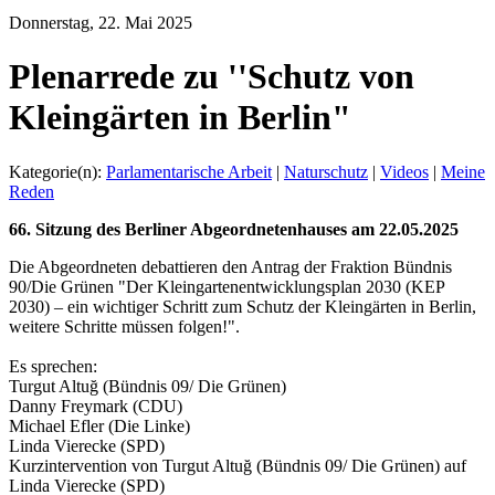
Donnerstag, 22. Mai 2025
Plenarrede zu ''Schutz von
Kleingärten in Berlin"
Kategorie(n):
Parlamentarische Arbeit
|
Naturschutz
|
Videos
|
Meine
Reden
66. Sitzung des Berliner Abgeordnetenhauses am 22.05.2025
Die Abgeordneten debattieren den Antrag der Fraktion Bündnis
90/Die Grünen "Der Kleingartenentwicklungsplan 2030 (KEP
2030) – ein wichtiger Schritt zum Schutz der Kleingärten in Berlin,
weitere Schritte müssen folgen!".
Es sprechen:
Turgut Altuğ (Bündnis 09/ Die Grünen)
Danny Freymark (CDU)
Michael Efler (Die Linke)
Linda Vierecke (SPD)
Kurzintervention von Turgut Altuğ (Bündnis 09/ Die Grünen) auf
Linda Vierecke (SPD)