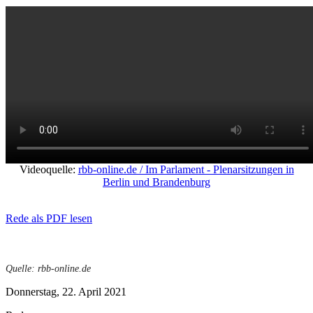
Videoquelle:
rbb-online.de / Im Parlament - Plenarsitzungen in
Berlin und Brandenburg
Rede als PDF lesen
Quelle: rbb-online.de
Donnerstag, 22. April 2021