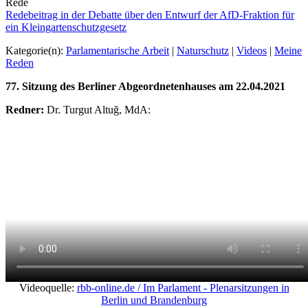
Rede
Redebeitrag in der Debatte über den Entwurf der AfD-Fraktion für
ein Kleingartenschutzgesetz
Kategorie(n):
Parlamentarische Arbeit
|
Naturschutz
|
Videos
|
Meine
Reden
77. Sitzung des Berliner Abgeordnetenhauses am 22.04.2021
Redner:
Dr. Turgut Altuğ, MdA:
Videoquelle:
rbb-online.de / Im Parlament - Plenarsitzungen in
Berlin und Brandenburg