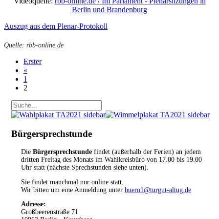
Videoquelle:
rbb-online.de / Im Parlament - Plenarsitzungen in
Berlin und Brandenburg
Auszug aus dem Plenar-Protokoll
Quelle: rbb-online.de
Erster
«
1
2
Bürgersprechstunde
Die
Bürgersprechstunde
findet (außerhalb der Ferien) an jedem
dritten Freitag des Monats im Wahlkreisbüro von 17.00 bis 19.00
Uhr statt (nächste Sprechstunden siehe unten).
Sie findet manchmal nur online statt.
Wir bitten um eine Anmeldung unter
buero1@turgut-altug.de
Adresse:
Großbeerenstraße 71