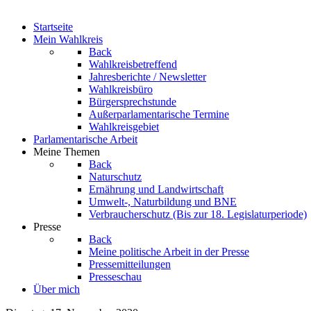
Startseite
Mein Wahlkreis
Back
Wahlkreisbetreffend
Jahresberichte / Newsletter
Wahlkreisbüro
Bürgersprechstunde
Außerparlamentarische Termine
Wahlkreisgebiet
Parlamentarische Arbeit
Meine Themen
Back
Naturschutz
Ernährung und Landwirtschaft
Umwelt-, Naturbildung und BNE
Verbraucherschutz
(Bis zur 18. Legislaturperiode)
Presse
Back
Meine politische Arbeit in der Presse
Pressemitteilungen
Presseschau
Über mich