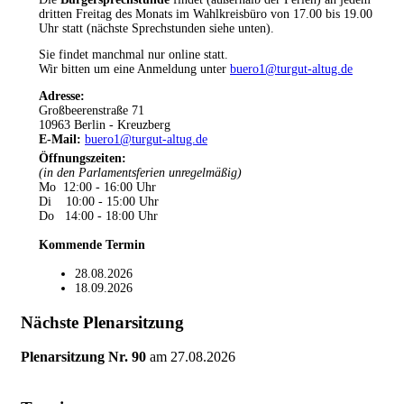
dritten Freitag des Monats im Wahlkreisbüro von 17.00 bis 19.00
Uhr statt (nächste Sprechstunden siehe unten).
Sie findet manchmal nur online statt.
Wir bitten um eine Anmeldung unter
buero1@turgut-altug.de
Adresse:
Großbeerenstraße 71
10963 Berlin - Kreuzberg
E-Mail:
buero1@turgut-altug.de
Öffnungszeiten
:
(in den Parlamentsferien unregelmäßig)
Mo 12:00 - 16:00 Uhr
Di 10:00 - 15:00 Uhr
Do 14:00 - 18:00 Uhr
Kommende Termin
28.08.2026
18.09.2026
Nächste Plenarsitzung
Plenarsitzung Nr. 90
am
27.08.2026