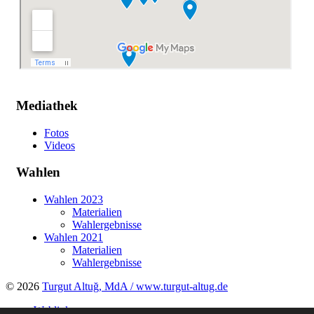
Mediathek
Fotos
Videos
Wahlen
Wahlen 2023
Materialien
Wahlergebnisse
Wahlen 2021
Materialien
Wahlergebnisse
© 2026
Turgut Altuğ, MdA / www.turgut-altug.de
Weblinks