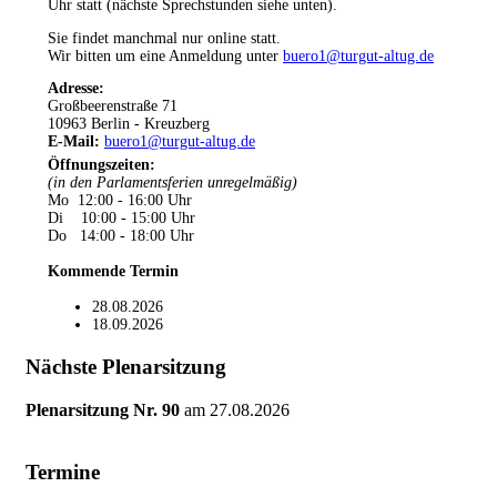
Uhr statt (nächste Sprechstunden siehe unten).
Sie findet manchmal nur online statt.
Wir bitten um eine Anmeldung unter
buero1@turgut-altug.de
Adresse:
Großbeerenstraße 71
10963 Berlin - Kreuzberg
E-Mail:
buero1@turgut-altug.de
Öffnungszeiten
:
(in den Parlamentsferien unregelmäßig)
Mo 12:00 - 16:00 Uhr
Di 10:00 - 15:00 Uhr
Do 14:00 - 18:00 Uhr
Kommende Termin
28.08.2026
18.09.2026
Nächste Plenarsitzung
Plenarsitzung Nr. 90
am
27.08.2026
Termine