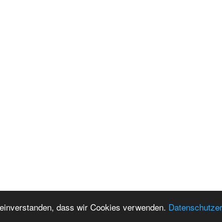
t einverstanden, dass wir Cookies verwenden.
Datenschutzer