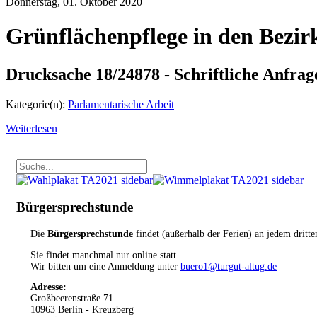
Donnerstag, 01. Oktober 2020
Grünflächenpflege in den Bezir
Drucksache 18/24878 - Schriftliche Anfra
Kategorie(n):
Parlamentarische Arbeit
Weiterlesen
Bürgersprechstunde
Die
Bürgersprechstunde
findet (außerhalb der Ferien) an jedem dritt
Sie findet manchmal nur online statt.
Wir bitten um eine Anmeldung unter
buero1@turgut-altug.de
Adresse:
Großbeerenstraße 71
10963 Berlin - Kreuzberg