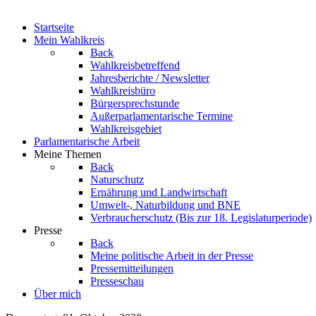
Startseite
Mein Wahlkreis
Back
Wahlkreisbetreffend
Jahresberichte / Newsletter
Wahlkreisbüro
Bürgersprechstunde
Außerparlamentarische Termine
Wahlkreisgebiet
Parlamentarische Arbeit
Meine Themen
Back
Naturschutz
Ernährung und Landwirtschaft
Umwelt-, Naturbildung und BNE
Verbraucherschutz
(Bis zur 18. Legislaturperiode)
Presse
Back
Meine politische Arbeit in der Presse
Pressemitteilungen
Presseschau
Über mich