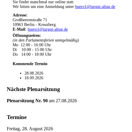
Sie findet manchmal nur online statt.
Wir bitten um eine Anmeldung unter
buero1@turgut-altug.de
Adresse:
Großbeerenstraße 71
10963 Berlin - Kreuzberg
E-Mail:
buero1@turgut-altug.de
Öffnungszeiten
:
(in den Parlamentsferien unregelmäßig)
Mo 12:00 - 16:00 Uhr
Di 10:00 - 15:00 Uhr
Do 14:00 - 18:00 Uhr
Kommende Termin
28.08.2026
18.09.2026
Nächste Plenarsitzung
Plenarsitzung Nr. 90
am
27.08.2026
Termine
Freitag, 28. August 2026