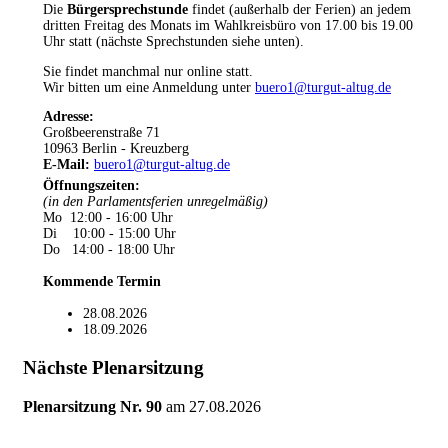
Die
Bürgersprechstunde
findet (außerhalb der Ferien) an jedem
dritten Freitag des Monats im Wahlkreisbüro von 17.00 bis 19.00
Uhr statt (nächste Sprechstunden siehe unten).
Sie findet manchmal nur online statt.
Wir bitten um eine Anmeldung unter
buero1@turgut-altug.de
Adresse:
Großbeerenstraße 71
10963 Berlin - Kreuzberg
E-Mail:
buero1@turgut-altug.de
Öffnungszeiten
:
(in den Parlamentsferien unregelmäßig)
Mo 12:00 - 16:00 Uhr
Di 10:00 - 15:00 Uhr
Do 14:00 - 18:00 Uhr
Kommende Termin
28.08.2026
18.09.2026
Nächste Plenarsitzung
Plenarsitzung Nr. 90
am
27.08.2026