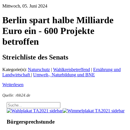
Mittwoch, 05. Juni 2024
Berlin spart halbe Milliarde
Euro ein - 600 Projekte
betroffen
Streichliste des Senats
Kategorie(n):
Naturschutz
|
Wahlkreisbetreffend
|
Ernährung und
Landwirtschaft
|
Umwelt-, Naturbildung und BNE
Weiterlesen
Quelle: rbb24.de
Bürgersprechstunde