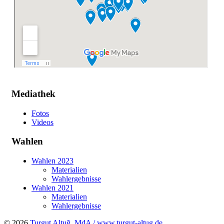
Mediathek
Fotos
Videos
Wahlen
Wahlen 2023
Materialien
Wahlergebnisse
Wahlen 2021
Materialien
Wahlergebnisse
© 2026
Turgut Altuğ, MdA / www.turgut-altug.de