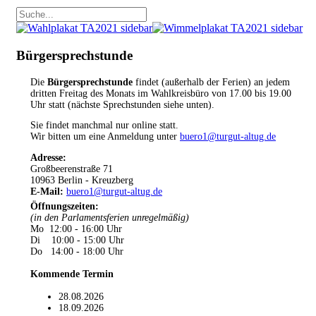
Bürgersprechstunde
Die
Bürgersprechstunde
findet (außerhalb der Ferien) an jedem
dritten Freitag des Monats im Wahlkreisbüro von 17.00 bis 19.00
Uhr statt (nächste Sprechstunden siehe unten).
Sie findet manchmal nur online statt.
Wir bitten um eine Anmeldung unter
buero1@turgut-altug.de
Adresse:
Großbeerenstraße 71
10963 Berlin - Kreuzberg
E-Mail:
buero1@turgut-altug.de
Öffnungszeiten
:
(in den Parlamentsferien unregelmäßig)
Mo 12:00 - 16:00 Uhr
Di 10:00 - 15:00 Uhr
Do 14:00 - 18:00 Uhr
Kommende Termin
28.08.2026
18.09.2026