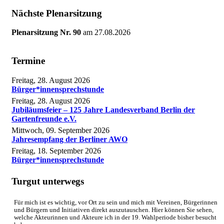
Nächste Plenarsitzung
Plenarsitzung Nr. 90
am
27.08.2026
Termine
Freitag, 28. August 2026
Bürger*innensprechstunde
Freitag, 28. August 2026
Jubiläumsfeier – 125 Jahre Landesverband Berlin der
Gartenfreunde e.V.
Mittwoch, 09. September 2026
Jahresempfang der Berliner AWO
Freitag, 18. September 2026
Bürger*innensprechstunde
Turgut unterwegs
Für mich ist es wichtig, vor Ort zu sein und mich mit Vereinen, Bürgerinnen
und Bürgern und Initiativen direkt auszutauschen. Hier können Sie sehen,
welche Akteurinnen und Akteure ich in der 19. Wahlperiode bisher besucht