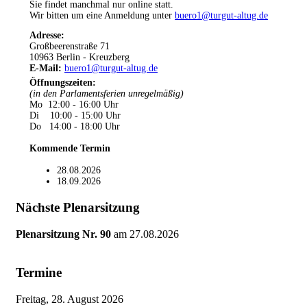
Sie findet manchmal nur online statt.
Wir bitten um eine Anmeldung unter
buero1@turgut-altug.de
Adresse:
Großbeerenstraße 71
10963 Berlin - Kreuzberg
E-Mail:
buero1@turgut-altug.de
Öffnungszeiten
:
(in den Parlamentsferien unregelmäßig)
Mo 12:00 - 16:00 Uhr
Di 10:00 - 15:00 Uhr
Do 14:00 - 18:00 Uhr
Kommende Termin
28.08.2026
18.09.2026
Nächste Plenarsitzung
Plenarsitzung Nr. 90
am
27.08.2026
Termine
Freitag, 28. August 2026