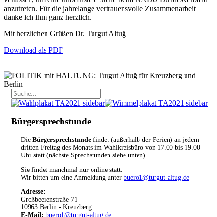
anzutreten. Für die jahrelange vertrauensvolle Zusammenarbeit
danke ich ihm ganz herzlich.
Mit herzlichen Grüßen Dr. Turgut Altuğ
Download als PDF
Bürgersprechstunde
Die
Bürgersprechstunde
findet (außerhalb der Ferien) an jedem
dritten Freitag des Monats im Wahlkreisbüro von 17.00 bis 19.00
Uhr statt (nächste Sprechstunden siehe unten).
Sie findet manchmal nur online statt.
Wir bitten um eine Anmeldung unter
buero1@turgut-altug.de
Adresse:
Großbeerenstraße 71
10963 Berlin - Kreuzberg
E-Mail:
buero1@turgut-altug.de