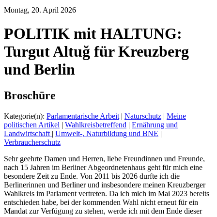
Montag, 20. April 2026
POLITIK mit HALTUNG:
Turgut Altuğ für Kreuzberg
und Berlin
Broschüre
Kategorie(n):
Parlamentarische Arbeit
|
Naturschutz
|
Meine
politischen Artikel
|
Wahlkreisbetreffend
|
Ernährung und
Landwirtschaft
|
Umwelt-, Naturbildung und BNE
|
Verbraucherschutz
Sehr geehrte Damen und Herren, liebe Freundinnen und Freunde,
nach 15 Jahren im Berliner Abgeordnetenhaus geht für mich eine
besondere Zeit zu Ende. Von 2011 bis 2026 durfte ich die
Berlinerinnen und Berliner und insbesondere meinen Kreuzberger
Wahlkreis im Parlament vertreten. Da ich mich im Mai 2023 bereits
entschieden habe, bei der kommenden Wahl nicht erneut für ein
Mandat zur Verfügung zu stehen, werde ich mit dem Ende dieser