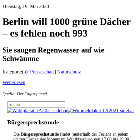
Dienstag, 19. Mai 2020
Berlin will 1000 grüne Dächer
– es fehlen noch 993
Sie saugen Regenwasser auf wie
Schwämme
Kategorie(n):
Presseschau
|
Naturschutz
Weiterlesen
Quelle: Der Tagesspiegel
Bürgersprechstunde
Die
Bürgersprechstunde
findet (außerhalb der Ferien) an jedem
dritten Freitag des Monats im Wahlkreisbüro von 17.00 bis 19.00