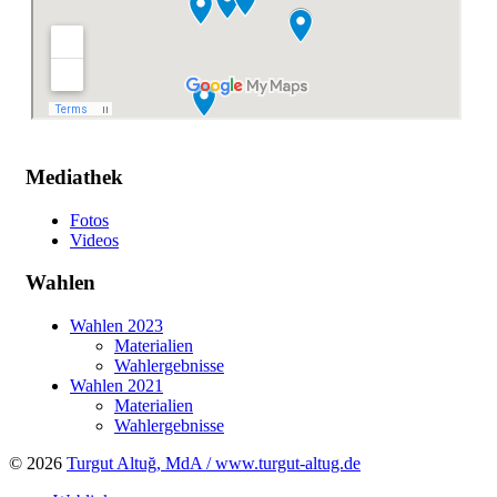
Mediathek
Fotos
Videos
Wahlen
Wahlen 2023
Materialien
Wahlergebnisse
Wahlen 2021
Materialien
Wahlergebnisse
© 2026
Turgut Altuğ, MdA / www.turgut-altug.de