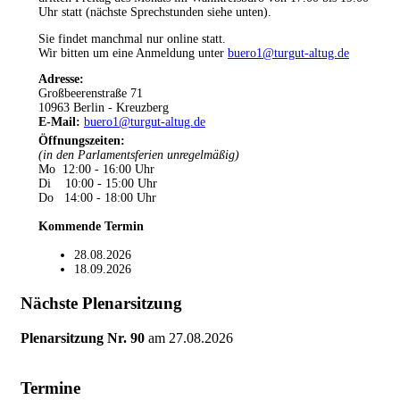
Uhr statt (nächste Sprechstunden siehe unten).
Sie findet manchmal nur online statt.
Wir bitten um eine Anmeldung unter
buero1@turgut-altug.de
Adresse:
Großbeerenstraße 71
10963 Berlin - Kreuzberg
E-Mail:
buero1@turgut-altug.de
Öffnungszeiten
:
(in den Parlamentsferien unregelmäßig)
Mo 12:00 - 16:00 Uhr
Di 10:00 - 15:00 Uhr
Do 14:00 - 18:00 Uhr
Kommende Termin
28.08.2026
18.09.2026
Nächste Plenarsitzung
Plenarsitzung Nr. 90
am
27.08.2026
Termine