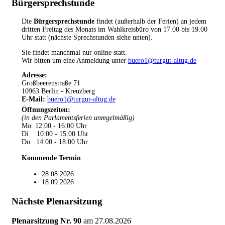
Bürgersprechstunde
Die
Bürgersprechstunde
findet (außerhalb der Ferien) an jedem
dritten Freitag des Monats im Wahlkreisbüro von 17.00 bis 19.00
Uhr statt (nächste Sprechstunden siehe unten).
Sie findet manchmal nur online statt.
Wir bitten um eine Anmeldung unter
buero1@turgut-altug.de
Adresse:
Großbeerenstraße 71
10963 Berlin - Kreuzberg
E-Mail:
buero1@turgut-altug.de
Öffnungszeiten
:
(in den Parlamentsferien unregelmäßig)
Mo 12:00 - 16:00 Uhr
Di 10:00 - 15:00 Uhr
Do 14:00 - 18:00 Uhr
Kommende Termin
28.08.2026
18.09.2026
Nächste Plenarsitzung
Plenarsitzung Nr. 90
am
27.08.2026