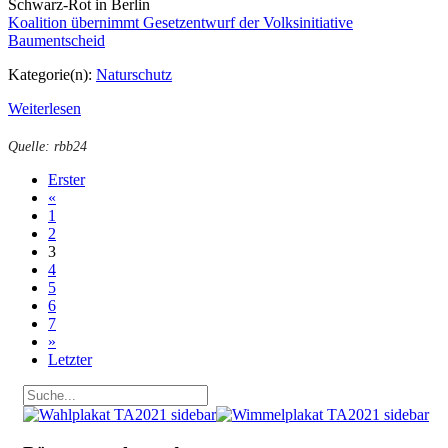
Schwarz-Rot in Berlin
Koalition übernimmt Gesetzentwurf der Volksinitiative
Baumentscheid
Kategorie(n):
Naturschutz
Weiterlesen
Quelle: rbb24
Erster
«
1
2
3
4
5
6
7
»
Letzter