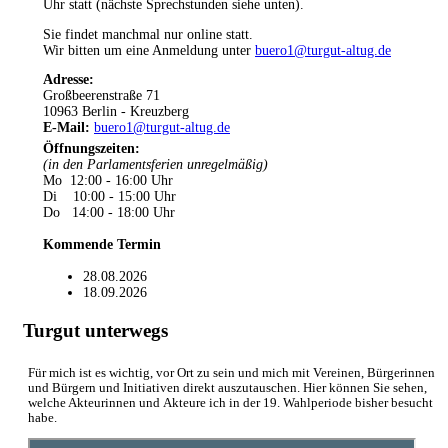
Uhr statt (nächste Sprechstunden siehe unten).
Sie findet manchmal nur online statt.
Wir bitten um eine Anmeldung unter
buero1@turgut-altug.de
Adresse:
Großbeerenstraße 71
10963 Berlin - Kreuzberg
E-Mail:
buero1@turgut-altug.de
Öffnungszeiten
:
(in den Parlamentsferien unregelmäßig)
Mo 12:00 - 16:00 Uhr
Di 10:00 - 15:00 Uhr
Do 14:00 - 18:00 Uhr
Kommende Termin
28.08.2026
18.09.2026
Turgut unterwegs
Für mich ist es wichtig, vor Ort zu sein und mich mit Vereinen, Bürgerinnen
und Bürgern und Initiativen direkt auszutauschen. Hier können Sie sehen,
welche Akteurinnen und Akteure ich in der 19. Wahlperiode bisher besucht
habe.