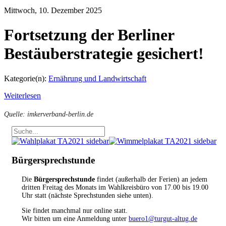
Mittwoch, 10. Dezember 2025
Fortsetzung der Berliner
Bestäuberstrategie gesichert!
Kategorie(n):
Ernährung und Landwirtschaft
Weiterlesen
Quelle: imkerverband-berlin.de
Bürgersprechstunde
Die
Bürgersprechstunde
findet (außerhalb der Ferien) an jedem
dritten Freitag des Monats im Wahlkreisbüro von 17.00 bis 19.00
Uhr statt (nächste Sprechstunden siehe unten).
Sie findet manchmal nur online statt.
Wir bitten um eine Anmeldung unter
buero1@turgut-altug.de