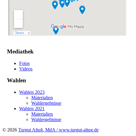
Mediathek
Fotos
Videos
Wahlen
Wahlen 2023
Materialien
Wahlergebnisse
Wahlen 2021
Materialien
Wahlergebnisse
© 2026
Turgut Altuğ, MdA / www.turgut-altug.de