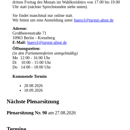
dritten Freitag des Monats im Wahlkreisbüro von 17.00 bis 19.00
Uhr statt (nächste Sprechstunden siehe unten).
Sie findet manchmal nur online statt.
Wir bitten um eine Anmeldung unter
buero1@turgut-altug.de
Adresse:
Großbeerenstraße 71
10963 Berlin - Kreuzberg
E-Mail:
buero1@turgut-altug.de
Öffnungszeiten
:
(in den Parlamentsferien unregelmäßig)
Mo 12:00 - 16:00 Uhr
Di 10:00 - 15:00 Uhr
Do 14:00 - 18:00 Uhr
Kommende Termin
28.08.2026
18.09.2026
Nächste Plenarsitzung
Plenarsitzung Nr. 90
am
27.08.2026
Termine