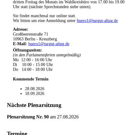
dritten Freitag des Monats im Wahlkreisbüro von 17.00 bis 19.00
Uhr statt (nächste Sprechstunden siehe unten).
Sie findet manchmal nur online statt.
Wir bitten um eine Anmeldung unter
buero1@turgut-altug.de
Adresse:
Großbeerenstraße 71
10963 Berlin - Kreuzberg
E-Mail:
buero1@turgut-altug.de
Öffnungszeiten
:
(in den Parlamentsferien unregelmäßig)
Mo 12:00 - 16:00 Uhr
Di 10:00 - 15:00 Uhr
Do 14:00 - 18:00 Uhr
Kommende Termin
28.08.2026
18.09.2026
Nächste Plenarsitzung
Plenarsitzung Nr. 90
am
27.08.2026
Termine