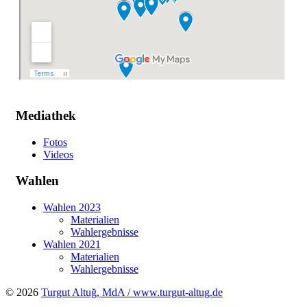
Mediathek
Fotos
Videos
Wahlen
Wahlen 2023
Materialien
Wahlergebnisse
Wahlen 2021
Materialien
Wahlergebnisse
© 2026
Turgut Altuğ, MdA / www.turgut-altug.de