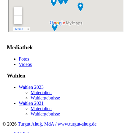
Mediathek
Fotos
Videos
Wahlen
Wahlen 2023
Materialien
Wahlergebnisse
Wahlen 2021
Materialien
Wahlergebnisse
© 2026
Turgut Altuğ, MdA / www.turgut-altug.de