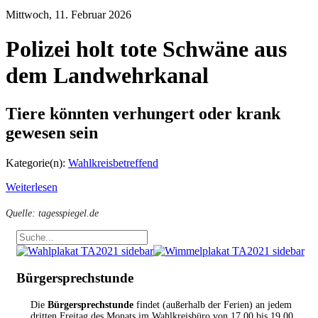
Mittwoch, 11. Februar 2026
Polizei holt tote Schwäne aus
dem Landwehrkanal
Tiere könnten verhungert oder krank
gewesen sein
Kategorie(n):
Wahlkreisbetreffend
Weiterlesen
Quelle: tagesspiegel.de
Bürgersprechstunde
Die
Bürgersprechstunde
findet (außerhalb der Ferien) an jedem
dritten Freitag des Monats im Wahlkreisbüro von 17.00 bis 19.00