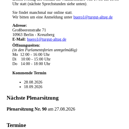
Uhr statt (nächste Sprechstunden siehe unten).
Sie findet manchmal nur online statt.
Wir bitten um eine Anmeldung unter
buero1@turgut-altug.de
Adresse:
Großbeerenstraße 71
10963 Berlin - Kreuzberg
E-Mail:
buero1@turgut-altug.de
Öffnungszeiten
:
(in den Parlamentsferien unregelmäßig)
Mo 12:00 - 16:00 Uhr
Di 10:00 - 15:00 Uhr
Do 14:00 - 18:00 Uhr
Kommende Termin
28.08.2026
18.09.2026
Nächste Plenarsitzung
Plenarsitzung Nr. 90
am
27.08.2026
Termine