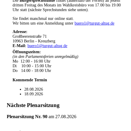
Die
Bürgersprechstunde
findet (außerhalb der Ferien) an jedem
dritten Freitag des Monats im Wahlkreisbüro von 17.00 bis 19.00
Uhr statt (nächste Sprechstunden siehe unten).
Sie findet manchmal nur online statt.
Wir bitten um eine Anmeldung unter
buero1@turgut-altug.de
Adresse:
Großbeerenstraße 71
10963 Berlin - Kreuzberg
E-Mail:
buero1@turgut-altug.de
Öffnungszeiten
:
(in den Parlamentsferien unregelmäßig)
Mo 12:00 - 16:00 Uhr
Di 10:00 - 15:00 Uhr
Do 14:00 - 18:00 Uhr
Kommende Termin
28.08.2026
18.09.2026
Nächste Plenarsitzung
Plenarsitzung Nr. 90
am
27.08.2026