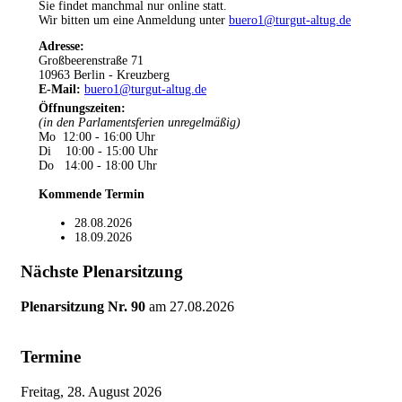
Sie findet manchmal nur online statt.
Wir bitten um eine Anmeldung unter
buero1@turgut-altug.de
Adresse:
Großbeerenstraße 71
10963 Berlin - Kreuzberg
E-Mail:
buero1@turgut-altug.de
Öffnungszeiten
:
(in den Parlamentsferien unregelmäßig)
Mo 12:00 - 16:00 Uhr
Di 10:00 - 15:00 Uhr
Do 14:00 - 18:00 Uhr
Kommende Termin
28.08.2026
18.09.2026
Nächste Plenarsitzung
Plenarsitzung Nr. 90
am
27.08.2026
Termine
Freitag, 28. August 2026