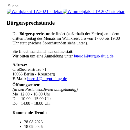
Bürgersprechstunde
Die
Bürgersprechstunde
findet (außerhalb der Ferien) an jedem
dritten Freitag des Monats im Wahlkreisbüro von 17.00 bis 19.00
Uhr statt (nächste Sprechstunden siehe unten).
Sie findet manchmal nur online statt.
Wir bitten um eine Anmeldung unter
buero1@turgut-altug.de
Adresse:
Großbeerenstraße 71
10963 Berlin - Kreuzberg
E-Mail:
buero1@turgut-altug.de
Öffnungszeiten
:
(in den Parlamentsferien unregelmäßig)
Mo 12:00 - 16:00 Uhr
Di 10:00 - 15:00 Uhr
Do 14:00 - 18:00 Uhr
Kommende Termin
28.08.2026
18.09.2026