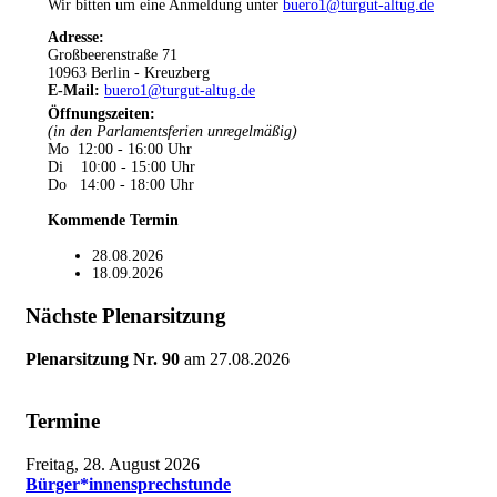
Wir bitten um eine Anmeldung unter
buero1@turgut-altug.de
Adresse:
Großbeerenstraße 71
10963 Berlin - Kreuzberg
E-Mail:
buero1@turgut-altug.de
Öffnungszeiten
:
(in den Parlamentsferien unregelmäßig)
Mo 12:00 - 16:00 Uhr
Di 10:00 - 15:00 Uhr
Do 14:00 - 18:00 Uhr
Kommende Termin
28.08.2026
18.09.2026
Nächste Plenarsitzung
Plenarsitzung Nr. 90
am
27.08.2026
Termine
Freitag, 28. August 2026
Bürger*innensprechstunde