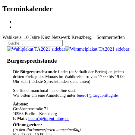
Terminkalender
Wahlkreis: 10 Jahre Kiez-Netzwerk Kreuzberg – Sommertreffen
Bürgersprechstunde
Die
Bürgersprechstunde
findet (außerhalb der Ferien) an jedem
dritten Freitag des Monats im Wahlkreisbüro von 17.00 bis 19.00
Uhr statt (nächste Sprechstunden siehe unten).
Sie findet manchmal nur online statt.
Wir bitten um eine Anmeldung unter
buero1@turgut-altug.de
Adresse:
Großbeerenstraße 71
10963 Berlin - Kreuzberg
E-Mail:
buero1@turgut-altug.de
Öffnungszeiten
:
(in den Parlamentsferien unregelmäßig)
Mo 12:00 - 16:00 Uhr