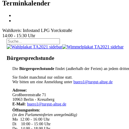
Terminkalender
Wahlkreis: Infostand LPG Yorckstraße
14:00 - 15:30 Uhr
Bürgersprechstunde
Die
Bürgersprechstunde
findet (außerhalb der Ferien) an jedem dritt
Sie findet manchmal nur online statt.
Wir bitten um eine Anmeldung unter
buero1@turgut-altug.de
Adresse:
Großbeerenstraße 71
10963 Berlin - Kreuzberg
E-Mail:
buero1@turgut-altug.de
Öffnungszeiten
:
(in den Parlamentsferien unregelmäßig)
Mo 12:00 - 16:00 Uhr
Di 10:00 - 15:00 Uhr
Do 14:00 - 18:00 Uhr