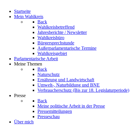
Startseite
Mein Wahlkreis
Back
Wahlkreisbetreffend
Jahresberichte / Newsletter
Wahlkreisbüro
Bürgersprechstunde
Außerparlamentarische Termine
Wahlkreisgebiet
Parlamentarische Arbeit
Meine Themen
Back
Naturschutz
Ernährung und Landwirtschaft
Umwelt-, Naturbildung und BNE
Verbraucherschutz
(Bis zur 18. Legislaturperiode)
Presse
Back
Meine politische Arbeit in der Presse
Pressemitteilungen
Presseschau
Über mich