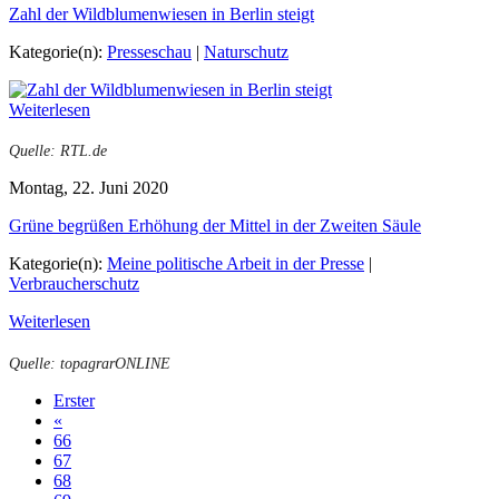
Zahl der Wildblumenwiesen in Berlin steigt
Kategorie(n):
Presseschau
|
Naturschutz
Weiterlesen
Quelle: RTL.de
Montag, 22. Juni 2020
Grüne begrüßen Erhöhung der Mittel in der Zweiten Säule
Kategorie(n):
Meine politische Arbeit in der Presse
|
Verbraucherschutz
Weiterlesen
Quelle: topagrarONLINE
Erster
«
66
67
68