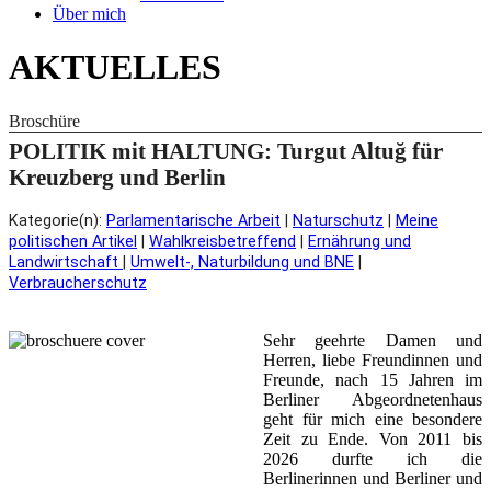
Über mich
AKTUELLES
Broschüre
POLITIK mit HALTUNG: Turgut Altuğ für
Kreuzberg und Berlin
Kategorie(n):
Parlamentarische Arbeit
|
Naturschutz
|
Meine
politischen Artikel
|
Wahlkreisbetreffend
|
Ernährung und
Landwirtschaft
|
Umwelt-, Naturbildung und BNE
|
Verbraucherschutz
Sehr geehrte Damen und
Herren, liebe Freundinnen und
Freunde, nach 15 Jahren im
Berliner Abgeordnetenhaus
geht für mich eine besondere
Zeit zu Ende. Von 2011 bis
2026 durfte ich die
Berlinerinnen und Berliner und