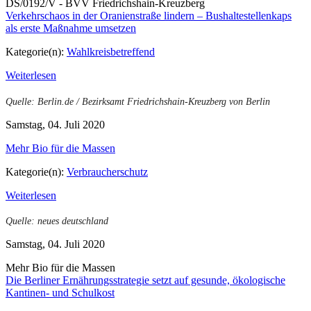
DS/0192/V - BVV Friedrichshain-Kreuzberg
Verkehrschaos in der Oranienstraße lindern – Bushaltestellenkaps
als erste Maßnahme umsetzen
Kategorie(n):
Wahlkreisbetreffend
Weiterlesen
Quelle: Berlin.de / Bezirksamt Friedrichshain-Kreuzberg von Berlin
Samstag, 04. Juli 2020
Mehr Bio für die Massen
Kategorie(n):
Verbraucherschutz
Weiterlesen
Quelle: neues deutschland
Samstag, 04. Juli 2020
Mehr Bio für die Massen
Die Berliner Ernährungsstrategie setzt auf gesunde, ökologische
Kantinen- und Schulkost