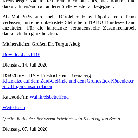
Kreuzberger Nächte. Ich freue mich auf alles, was kommt, und
darauf, Ihnen/euch an anderer Stelle wieder zu begegnen.
Ab Mai 2026 wird mein Büroleiter Jonas Lüpnitz mein Team
verlassen, um eine unbefristete Stelle beim NABU Bundesverband
anzutreten. Für die jahrelange vertrauensvolle Zusammenarbeit
danke ich ihm ganz herzlich.
Mit herzlichen Grüßen Dr. Turgut Altuğ
Download als PDF
Dienstag, 14. Juli 2020
DS/0285/V - BVV Friedrichshain-Kreuzberg
Kitaplätze auf dem Zapf-Gelände und dem Grundstück Köpenicker
Str. 11 gemeinsam planen
Kategorie(n):
Wahlkreisbetreffend
Weiterlesen
Quelle: Berlin.de / Bezirksamt Friedrichshain-Kreuzberg von Berlin
Dienstag, 07. Juli 2020